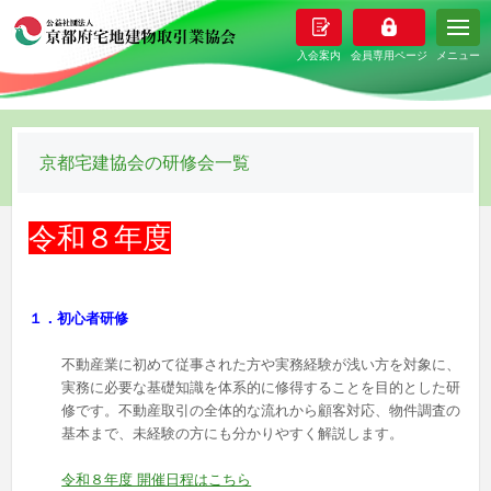
メニュー
京都宅建協会の研修会一覧
令和８年度
１．初心者研修
不動産業に初めて従事された方や実務経験が浅い方を対象に、
実務に必要な基礎知識を体系的に修得することを目的とした研
修です。不動産取引の全体的な流れから顧客対応、物件調査の
基本まで、未経験の方にも分かりやすく解説します。
令和８年度 開催日程はこちら