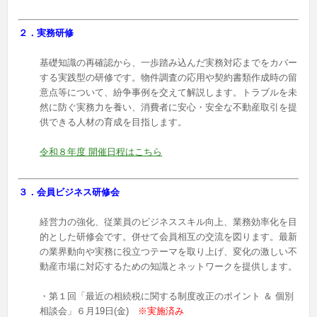
２．実務研修
基礎知識の再確認から、一歩踏み込んだ実務対応までをカバー
する実践型の研修です。物件調査の応用や契約書類作成時の留
意点等について、紛争事例を交えて解説します。トラブルを未
然に防ぐ実務力を養い、消費者に安心・安全な不動産取引を提
供できる人材の育成を目指します。
令和８年度 開催日程はこちら
３．会員ビジネス研修会
経営力の強化、従業員のビジネススキル向上、業務効率化を目
的とした研修会です。併せて会員相互の交流を図ります。最新
の業界動向や実務に役立つテーマを取り上げ、変化の激しい不
動産市場に対応するための知識とネットワークを提供します。
・第１回「最近の相続税に関する制度改正のポイント ＆ 個別
相談会」６月19日(金)
※実施済み