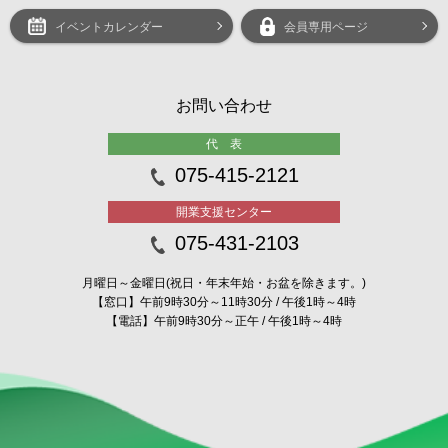
イベントカレンダー
会員専用ページ
お問い合わせ
代 表
075-415-2121
開業支援センター
075-431-2103
月曜日～金曜日(祝日・年末年始・お盆を除きます。)
【窓口】午前9時30分～11時30分 / 午後1時～4時
【電話】午前9時30分～正午 / 午後1時～4時