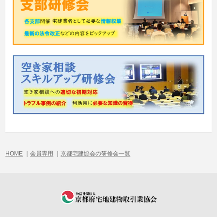
HOME
｜
会員専用
｜
京都宅建協会の研修会一覧