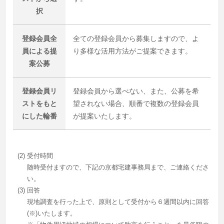
択
登録会員全
全ての登録会員から募集しますので、よ
員による
提
り多様な活用方法がご提案できます。
案公募
登録会員リ
登録会員から選べない、また、公募を希
ストをもと
望されない場合、順番で複数の登録会員
にした輪番
が提案いたします。
(2)
受付時間
随時受付ますので、下記の京都宅建事務局まで、ご連絡くださ
い。
(3)
回答
現地調査を行った上で、原則として受付から６週間以内に回答
(※)いたします。