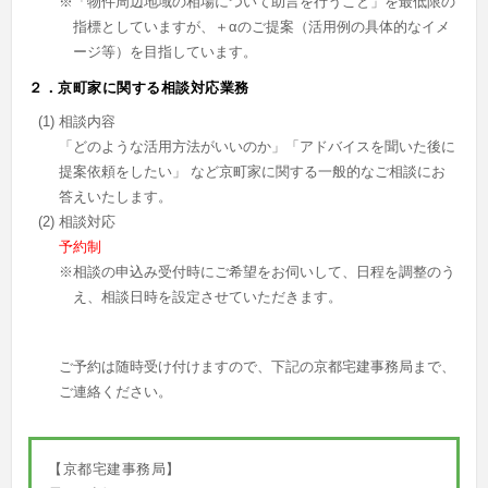
※「物件周辺地域の相場について助言を行うこと」を最低限の
指標としていますが、＋αのご提案（活用例の具体的なイメ
ージ等）を目指しています。
２．京町家に関する相談対応業務
(1)
相談内容
「どのような活用方法がいいのか」「アドバイスを聞いた後に
提案依頼をしたい」 など京町家に関する一般的なご相談にお
答えいたします。
(2)
相談対応
予約制
※相談の申込み受付時にご希望をお伺いして、日程を調整のう
え、相談日時を設定させていただきます。
ご予約は随時受け付けますので、下記の京都宅建事務局まで、
ご連絡ください。
【京都宅建事務局】