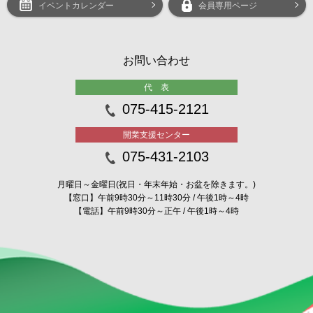
イベントカレンダー
会員専用ページ
お問い合わせ
代 表
075-415-2121
開業支援センター
075-431-2103
月曜日～金曜日(祝日・年末年始・お盆を除きます。)
【窓口】午前9時30分～11時30分 / 午後1時～4時
【電話】午前9時30分～正午 / 午後1時～4時