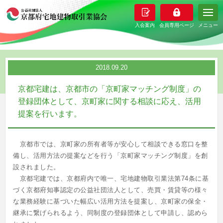
メニュー
2018.09.20
京都宅建は、京都市の「京町家マッチング制度」の
登録団体として、京町家に関する相談に応え、活用
提案を行います。
京都市では、京町家の所有者等が安心して相談できる窓口を整
備し、活用方法の提案などを行う「京町家マッチング制度」を創
設されました。
京都宅建では、京都府内で唯一、宅地建物取引業法第74条に基
づく京都府知事認定の公益社団法人として、売買・賃貸等の様々
な業務経験に基づいた幅広い活用方法を提案し、京町家の保全・
継承に繋げられるよう、同制度の登録団体として申請し、認めら