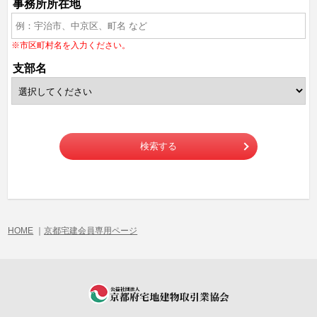
事務所所在地
※市区町村名を入力ください。
支部名
検索する
HOME
｜
京都宅建会員専用ページ