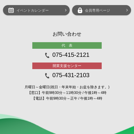
イベントカレンダー
会員専用ページ
お問い合わせ
代 表
075-415-2121
開業支援センター
075-431-2103
月曜日～金曜日(祝日・年末年始・お盆を除きます。)
【窓口】午前9時30分～11時30分 / 午後1時～4時
【電話】午前9時30分～正午 / 午後1時～4時